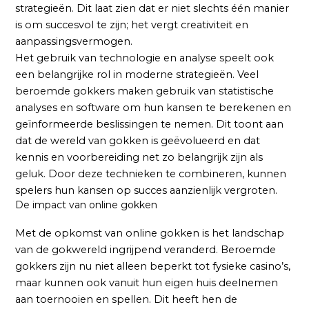
strategieën. Dit laat zien dat er niet slechts één manier
is om succesvol te zijn; het vergt creativiteit en
aanpassingsvermogen.
Het gebruik van technologie en analyse speelt ook
een belangrijke rol in moderne strategieën. Veel
beroemde gokkers maken gebruik van statistische
analyses en software om hun kansen te berekenen en
geïnformeerde beslissingen te nemen. Dit toont aan
dat de wereld van gokken is geëvolueerd en dat
kennis en voorbereiding net zo belangrijk zijn als
geluk. Door deze technieken te combineren, kunnen
spelers hun kansen op succes aanzienlijk vergroten.
De impact van online gokken
Met de opkomst van online gokken is het landschap
van de gokwereld ingrijpend veranderd. Beroemde
gokkers zijn nu niet alleen beperkt tot fysieke casino’s,
maar kunnen ook vanuit hun eigen huis deelnemen
aan toernooien en spellen. Dit heeft hen de