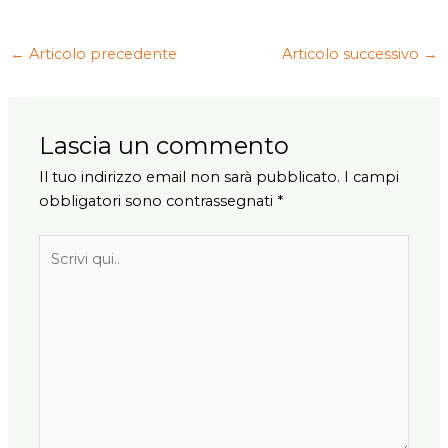
←
Articolo precedente
Articolo successivo
→
Lascia un commento
Il tuo indirizzo email non sarà pubblicato.
I campi
obbligatori sono contrassegnati
*
Scrivi
qui..