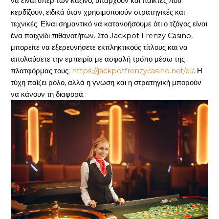
να είναι υπέρ των καζίνο, υπάρχουν και παίκτες που
κερδίζουν, ειδικά όταν χρησιμοποιούν στρατηγικές και
τεχνικές. Είναι σημαντικό να κατανοήσουμε ότι ο τζόγος είναι
ένα παιχνίδι πιθανοτήτων. Στο Jackpot Frenzy Casino,
μπορείτε να εξερευνήσετε εκπληκτικούς τίτλους και να
απολαύσετε την εμπειρία με ασφαλή τρόπο μέσω της
πλατφόρμας τους:
https://jackpotfrenzycasino.net/el/
. Η
τύχη παίζει ρόλο, αλλά η γνώση και η στρατηγική μπορούν
να κάνουν τη διαφορά.