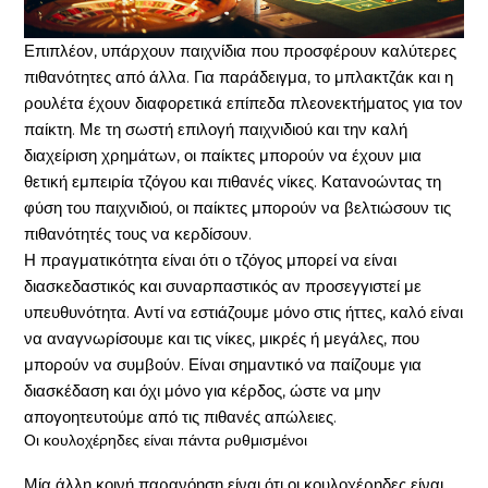
Επιπλέον, υπάρχουν παιχνίδια που προσφέρουν καλύτερες
πιθανότητες από άλλα. Για παράδειγμα, το μπλακτζάκ και η
ρουλέτα έχουν διαφορετικά επίπεδα πλεονεκτήματος για τον
παίκτη. Με τη σωστή επιλογή παιχνιδιού και την καλή
διαχείριση χρημάτων, οι παίκτες μπορούν να έχουν μια
θετική εμπειρία τζόγου και πιθανές νίκες. Κατανοώντας τη
φύση του παιχνιδιού, οι παίκτες μπορούν να βελτιώσουν τις
πιθανότητές τους να κερδίσουν.
Η πραγματικότητα είναι ότι ο τζόγος μπορεί να είναι
διασκεδαστικός και συναρπαστικός αν προσεγγιστεί με
υπευθυνότητα. Αντί να εστιάζουμε μόνο στις ήττες, καλό είναι
να αναγνωρίσουμε και τις νίκες, μικρές ή μεγάλες, που
μπορούν να συμβούν. Είναι σημαντικό να παίζουμε για
διασκέδαση και όχι μόνο για κέρδος, ώστε να μην
απογοητευτούμε από τις πιθανές απώλειες.
Οι κουλοχέρηδες είναι πάντα ρυθμισμένοι
Μία άλλη κοινή παρανόηση είναι ότι οι κουλοχέρηδες είναι