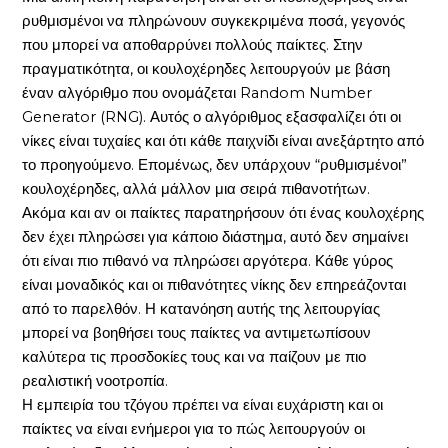
ρυθμισμένοι να πληρώνουν συγκεκριμένα ποσά, γεγονός
που μπορεί να αποθαρρύνει πολλούς παίκτες. Στην
πραγματικότητα, οι κουλοχέρηδες λειτουργούν με βάση
έναν αλγόριθμο που ονομάζεται Random Number
Generator (RNG). Αυτός ο αλγόριθμος εξασφαλίζει ότι οι
νίκες είναι τυχαίες και ότι κάθε παιχνίδι είναι ανεξάρτητο από
το προηγούμενο. Επομένως, δεν υπάρχουν “ρυθμισμένοι”
κουλοχέρηδες, αλλά μάλλον μια σειρά πιθανοτήτων.
Ακόμα και αν οι παίκτες παρατηρήσουν ότι ένας κουλοχέρης
δεν έχει πληρώσει για κάποιο διάστημα, αυτό δεν σημαίνει
ότι είναι πιο πιθανό να πληρώσει αργότερα. Κάθε γύρος
είναι μοναδικός και οι πιθανότητες νίκης δεν επηρεάζονται
από το παρελθόν. Η κατανόηση αυτής της λειτουργίας
μπορεί να βοηθήσει τους παίκτες να αντιμετωπίσουν
καλύτερα τις προσδοκίες τους και να παίζουν με πιο
ρεαλιστική νοοτροπία.
Η εμπειρία του τζόγου πρέπει να είναι ευχάριστη και οι
παίκτες να είναι ενήμεροι για το πώς λειτουργούν οι