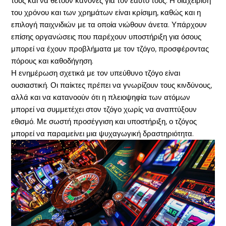
τους και να θέτουν κανόνες για τον εαυτό τους. Η διαχείριση
του χρόνου και των χρημάτων είναι κρίσιμη, καθώς και η
επιλογή παιχνιδιών με τα οποία νιώθουν άνετα. Υπάρχουν
επίσης οργανώσεις που παρέχουν υποστήριξη για όσους
μπορεί να έχουν προβλήματα με τον τζόγο, προσφέροντας
πόρους και καθοδήγηση.
Η ενημέρωση σχετικά με τον υπεύθυνο τζόγο είναι
ουσιαστική. Οι παίκτες πρέπει να γνωρίζουν τους κινδύνους,
αλλά και να κατανοούν ότι η πλειοψηφία των ατόμων
μπορεί να συμμετέχει στον τζόγο χωρίς να αναπτύξουν
εθισμό. Με σωστή προσέγγιση και υποστήριξη, ο τζόγος
μπορεί να παραμείνει μια ψυχαγωγική δραστηριότητα.