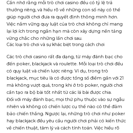
Cần nhớ rằng mỗi trò chơi casino đều có tỷ lệ trả
thưởng riêng, và hiểu rõ về những con số này có thể
giúp người chơi đưa ra quyết định thông minh hơn.
Việc nắm vững quy luật của trò chơi không chỉ mang
lại lợi ích trong ngắn hạn mà còn xây dựng nền tảng
vững chắc cho những lần chơi sau.
Các loại trò chơi và sự khác biệt trong cách chơi
Các trò chơi casino rất đa dạng, từ máy đánh bạc cho
đến poker, blackjack và roulette. Mỗi loại trò chơi đều
có quy luật và chiến lược riêng. Ví dụ, trong trò
blackjack, mục tiêu là có được tổng số điểm gần với 21
mà không vượt quá, trong khi ở trò poker, người chơi
cần tạo ra bộ bài tốt nhất từ các lá bài được chia.
Đối với máy đánh bạc, mọi thứ phụ thuộc vào sự ngẫu
nhiên và không có chiến lược cụ thể nào có thể đảm
bảo chiến thắng. Ngược lại, những trò chơi như poker
hay blackjack đều yêu cầu người chơi phải có kiến thức
về chiến thuật, tâm lý và cách tính toán. Việc hiểu rõ