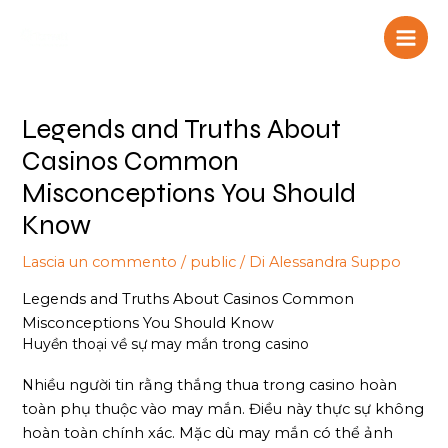
Vai
Navigazione
MAI
al
articoli
MEN
contenuto
Legends and Truths About
Casinos Common
Misconceptions You Should
Know
Lascia un commento
/
public
/ Di
Alessandra Suppo
Legends and Truths About Casinos Common
Misconceptions You Should Know
Huyền thoại về sự may mắn trong casino
Nhiều người tin rằng thắng thua trong casino hoàn
toàn phụ thuộc vào may mắn. Điều này thực sự không
hoàn toàn chính xác. Mặc dù may mắn có thể ảnh