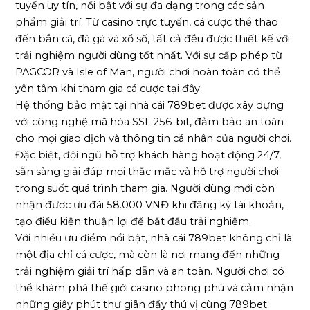
tuyến uy tín, nổi bật với sự đa dạng trong các sản
phẩm giải trí. Từ casino trực tuyến, cá cược thể thao
đến bắn cá, đá gà và xổ số, tất cả đều được thiết kế với
trải nghiệm người dùng tốt nhất. Với sự cấp phép từ
PAGCOR và Isle of Man, người chơi hoàn toàn có thể
yên tâm khi tham gia cá cược tại đây.
Hệ thống bảo mật tại nhà cái 789bet được xây dựng
với công nghệ mã hóa SSL 256-bit, đảm bảo an toàn
cho mọi giao dịch và thông tin cá nhân của người chơi.
Đặc biệt, đội ngũ hỗ trợ khách hàng hoạt động 24/7,
sẵn sàng giải đáp mọi thắc mắc và hỗ trợ người chơi
trong suốt quá trình tham gia. Người dùng mới còn
nhận được ưu đãi 58.000 VNĐ khi đăng ký tài khoản,
tạo điều kiện thuận lợi để bắt đầu trải nghiệm.
Với nhiều ưu điểm nổi bật, nhà cái 789bet không chỉ là
một địa chỉ cá cược, mà còn là nơi mang đến những
trải nghiệm giải trí hấp dẫn và an toàn. Người chơi có
thể khám phá thế giới casino phong phú và cảm nhận
những giây phút thư giãn đầy thú vị cùng 789bet.