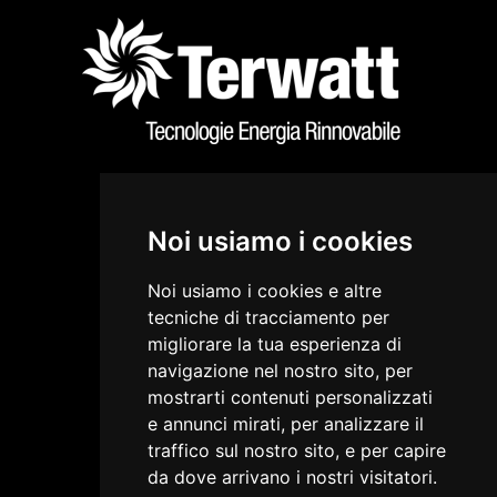
Terwatt Srl
via Giovanni Gastaldi, 42
Noi usiamo i cookies
00128 Roma
Telefono:
Noi usiamo i cookies e altre
+39 06 866 02 784
tecniche di tracciamento per
migliorare la tua esperienza di
E-mail
:
navigazione nel nostro sito, per
info@terwatt.it
mostrarti contenuti personalizzati
Codice fiscale e Partita IVA:
e annunci mirati, per analizzare il
10823271001
traffico sul nostro sito, e per capire
da dove arrivano i nostri visitatori.