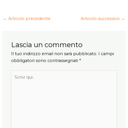
←
Articolo precedente
Articolo successivo
→
Lascia un commento
Il tuo indirizzo email non sarà pubblicato.
I campi
obbligatori sono contrassegnati
*
Scrivi
qui..