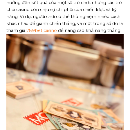
hưởng đến kết quả của một số trò chơi, nhưng các trò
chơi casino còn chịu sự chi phối của chiến lược và kỹ
năng. Ví dụ, người chơi có thể thử nghiệm nhiều cách
khác nhau để giành chiến thắng, và một trong số đó là
tham gia
789bet casino
để nâng cao khả năng thắng.