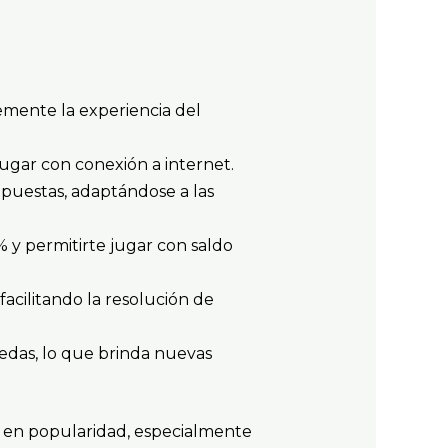
emente la experiencia del
ugar con conexión a internet.
apuestas, adaptándose a las
 y permitirte jugar con saldo
acilitando la resolución de
edas, lo que brinda nuevas
o en popularidad, especialmente