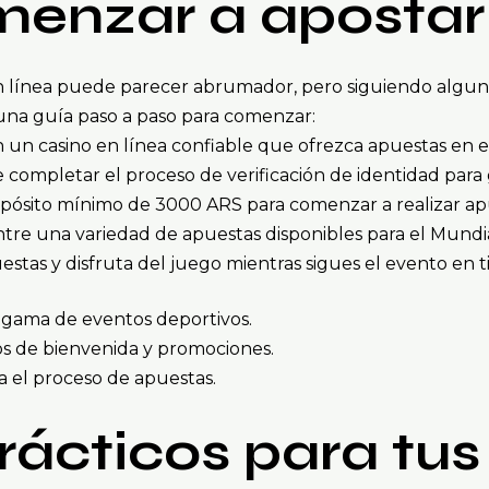
nzar a apostar 
en línea puede parecer abrumador, pero siguiendo alguno
una guía paso a paso para comenzar:
 un casino en línea confiable que ofrezca apuestas en e
completar el proceso de verificación de identidad para 
ósito mínimo de 3000 ARS para comenzar a realizar ap
tre una variedad de apuestas disponibles para el Mundia
stas y disfruta del juego mientras sigues el evento en t
 gama de eventos deportivos.
os de bienvenida y promociones.
ita el proceso de apuestas.
rácticos para tu