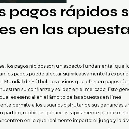
os pagos rápidos 
es en las apuest
nea, los pagos rápidos son un aspecto fundamental que l
an los pagos puede afectar significativamente la experie
el Mundial de Fútbol. Los casinos que ofrecen pagos ráp
muestran su confianza y solidez en el mercado. Esto gen
 cual es esencial en el ámbito de las apuestas en línea.
ente permite a los usuarios disfrutar de sus ganancias s
partido, recibir las ganancias rápidamente puede mejor
oncentren en lo que realmente importa: el juego y la div