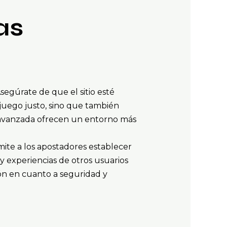
as
Asegúrate de que el sitio esté
juego justo, sino que también
do avanzada ofrecen un entorno más
ite a los apostadores establecer
y experiencias de otros usuarios
ón en cuanto a seguridad y