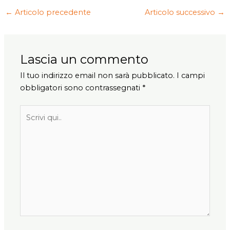
←
Articolo precedente
Articolo successivo
→
Lascia un commento
Il tuo indirizzo email non sarà pubblicato.
I campi
obbligatori sono contrassegnati
*
Scrivi
qui..