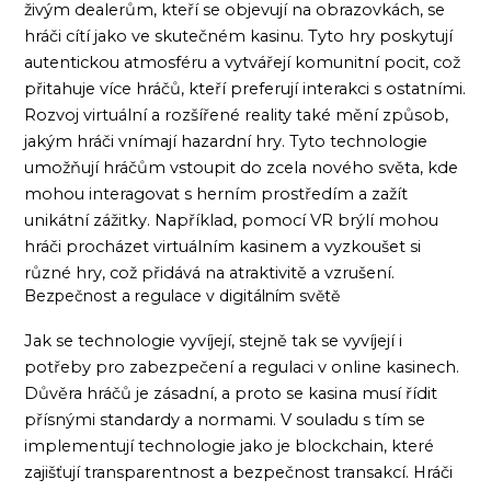
živým dealerům, kteří se objevují na obrazovkách, se
hráči cítí jako ve skutečném kasinu. Tyto hry poskytují
autentickou atmosféru a vytvářejí komunitní pocit, což
přitahuje více hráčů, kteří preferují interakci s ostatními.
Rozvoj virtuální a rozšířené reality také mění způsob,
jakým hráči vnímají hazardní hry. Tyto technologie
umožňují hráčům vstoupit do zcela nového světa, kde
mohou interagovat s herním prostředím a zažít
unikátní zážitky. Například, pomocí VR brýlí mohou
hráči procházet virtuálním kasinem a vyzkoušet si
různé hry, což přidává na atraktivitě a vzrušení.
Bezpečnost a regulace v digitálním světě
Jak se technologie vyvíjejí, stejně tak se vyvíjejí i
potřeby pro zabezpečení a regulaci v online kasinech.
Důvěra hráčů je zásadní, a proto se kasina musí řídit
přísnými standardy a normami. V souladu s tím se
implementují technologie jako je blockchain, které
zajišťují transparentnost a bezpečnost transakcí. Hráči