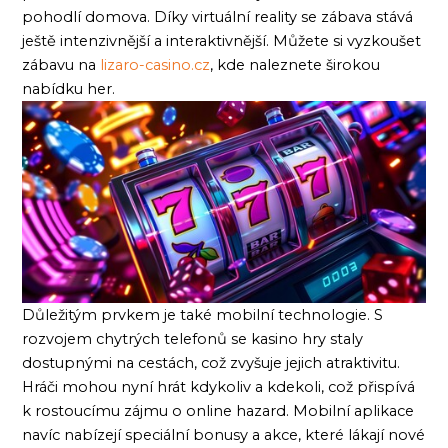
pohodlí domova. Díky virtuální reality se zábava stává
ještě intenzivnější a interaktivnější. Můžete si vyzkoušet
zábavu na
lizaro-casino.cz
, kde naleznete širokou
nabídku her.
Důležitým prvkem je také mobilní technologie. S
rozvojem chytrých telefonů se kasino hry staly
dostupnými na cestách, což zvyšuje jejich atraktivitu.
Hráči mohou nyní hrát kdykoliv a kdekoli, což přispívá
k rostoucímu zájmu o online hazard. Mobilní aplikace
navíc nabízejí speciální bonusy a akce, které lákají nové