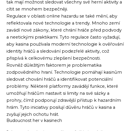
tak mají možnost sledovat všechny své herní aktivity a
cítit se mnohem bezpečněji.
Regulace v oblasti online hazardu se také mění, aby
reflektovala nové technologie a trendy. Mnoho zemí
zavádí nové zákony, které chrání hráče před podvody
a neetickými praktikami. Tyto regulace často vyžadují,
aby kasina používala moderní technologie k ověřování
identity hráčů a sledování podezřelé aktivity, což
přispívá k celkovému zlepšení bezpečnosti.
Rovněž důležitým faktorem je problematika
zodpovědného hraní. Technologie pomáhají kasinům
sledovat chování hráčů a identifikovat potenciální
problémy. Některé platformy zavádějí funkce, které
umožňují hráčům nastavit si limity na své sázky a
prohry, čímž podporují zdravější přístup k hazardním
hrám. Tyto iniciativy posilují důvěru hráčů v kasina a
zvyšují jejich ochotu hrát.
Budoucnost her v kasinech