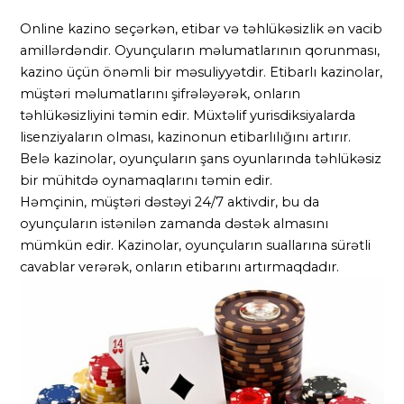
Online kazino seçərkən, etibar və təhlükəsizlik ən vacib
amillərdəndir. Oyunçuların məlumatlarının qorunması,
kazino üçün önəmli bir məsuliyyətdir. Etibarlı kazinolar,
müştəri məlumatlarını şifrələyərək, onların
təhlükəsizliyini təmin edir. Müxtəlif yurisdiksiyalarda
lisenziyaların olması, kazinonun etibarlılığını artırır.
Belə kazinolar, oyunçuların şans oyunlarında təhlükəsiz
bir mühitdə oynamaqlarını təmin edir.
Həmçinin, müştəri dəstəyi 24/7 aktivdir, bu da
oyunçuların istənilən zamanda dəstək almasını
mümkün edir. Kazinolar, oyunçuların suallarına sürətli
cavablar verərək, onların etibarını artırmaqdadır.