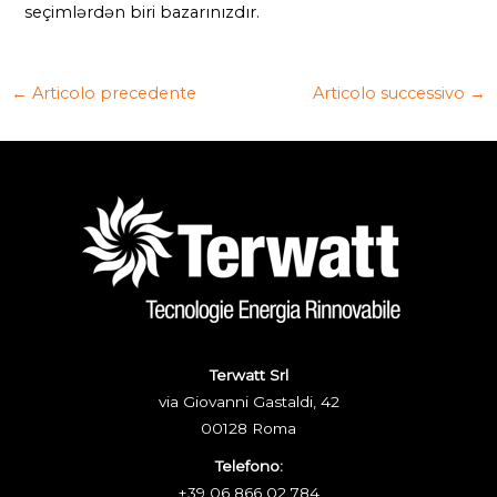
seçimlərdən biri bazarınızdır.
←
Articolo precedente
Articolo successivo
→
Terwatt Srl
via Giovanni Gastaldi, 42
00128 Roma
Telefono:
+39 06 866 02 784