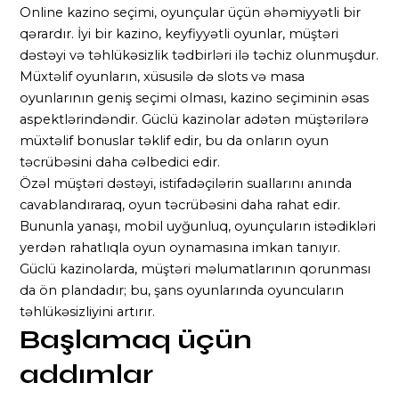
Online kazino seçimi, oyunçular üçün əhəmiyyətli bir
qərardır. İyi bir kazino, keyfiyyətli oyunlar, müştəri
dəstəyi və təhlükəsizlik tədbirləri ilə təchiz olunmuşdur.
Müxtəlif oyunların, xüsusilə də slots və masa
oyunlarının geniş seçimi olması, kazino seçiminin əsas
aspektlərindəndir. Güclü kazinolar adətən müştərilərə
müxtəlif bonuslar təklif edir, bu da onların oyun
təcrübəsini daha cəlbedici edir.
Özəl müştəri dəstəyi, istifadəçilərin suallarını anında
cavablandıraraq, oyun təcrübəsini daha rahat edir.
Bununla yanaşı, mobil uyğunluq, oyunçuların istədikləri
yerdən rahatlıqla oyun oynamasına imkan tanıyır.
Güclü kazinolarda, müştəri məlumatlarının qorunması
da ön plandadır; bu, şans oyunlarında oyuncuların
təhlükəsizliyini artırır.
Başlamaq üçün
addımlar