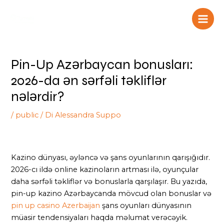
Vai
Navigazione
MAI
al
articoli
MEN
contenuto
Pin-Up Azərbaycan bonusları:
2026-da ən sərfəli təkliflər
nələrdir?
/
public
/ Di
Alessandra Suppo
Kazino dünyası, əyləncə və şans oyunlarının qarışığıdır.
2026-cı ildə online kazinoların artması ilə, oyunçular
daha sərfəli təkliflər və bonuslarla qarşılaşır. Bu yazıda,
pin-up kazino Azərbaycanda mövcud olan bonuslar və
pin up casino Azerbaijan
şans oyunları dünyasının
müasir tendensiyaları haqda məlumat verəcəyik.