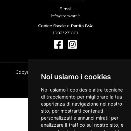
E-mail
:
info@terwatt.it
Codice fiscale e Partita IVA:
10823271001
Copyright © Terwatt | Powered by
Webstation
Noi usiamo i cookies
Noi usiamo i cookies e altre tecniche
di tracciamento per migliorare la tua
esperienza di navigazione nel nostro
sito, per mostrarti contenuti
personalizzati e annunci mirati, per
analizzare il traffico sul nostro sito, e