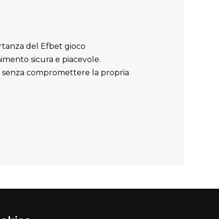
rtanza del Efbet gioco
imento sicura e piacevole.
e, senza compromettere la propria
Codice fiscale e