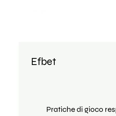
Vai
al
contenuto
Efbet
Pratiche di gioco r
Pratiche
di