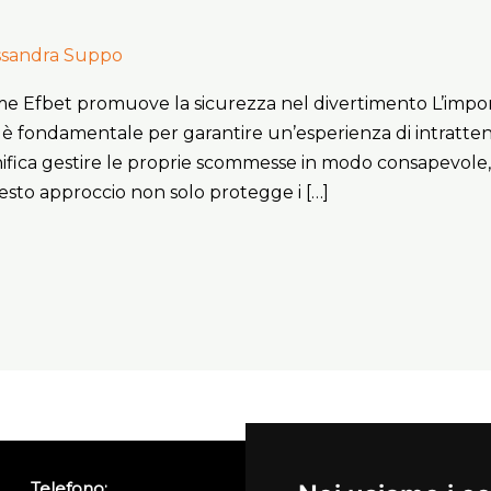
ssandra Suppo
ome Efbet promuove la sicurezza nel divertimento L’impo
e è fondamentale per garantire un’esperienza di intratten
ignifica gestire le proprie scommesse in modo consapevol
esto approccio non solo protegge i […]
Telefono:
E-mail
: