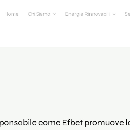
Home
Chi Siamo
Energie Rinnovabili
Se
esponsabile come Efbet promuove l