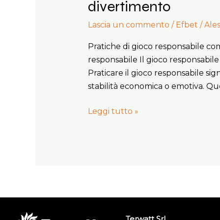
divertimento
gioco
responsabile
Lascia un commento
/
Efbet
/
Ale
come
Pratiche di gioco responsabile c
Efbet
responsabile Il gioco responsabil
promuove
Praticare il gioco responsabile s
la
stabilità economica o emotiva. Qu
sicurezza
nel
Leggi tutto »
divertimento
Terwatt Srl