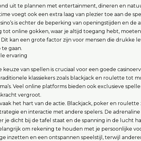
nd uit te plannen met entertainment, dineren en natuur
-time voegt ook een extra laag van plezier toe aan de spe
sino’s is echter de beperking van openingstijden en de a
g tot online gokken, waar je altijd toegang hebt, moet
 Dit kan een grote factor zijn voor mensen die drukke leve
 te gaan.
le ervaring
de keuze van spellen is cruciaal voor een goede casinoerva
traditionele klassiekers zoals blackjack en roulette tot 
s. Veel online platforms bieden ook exclusieve spellen di
kracht vergroot.
en vaak het hart van de actie. Blackjack, poker en roulette 
ategie en interactie met andere spelers. De adrenaline 
je dicht bij de tafel staat en de spanning in de lucht h
t belangrijk om rekening te houden met je persoonlijke
e inzetten en een ontspannen speelstijl, terwijl andere