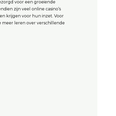
 gezorgd voor een groeiende
ndien zijn veel online casino’s
n krijgen voor hun inzet. Voor
 meer leren over verschillende