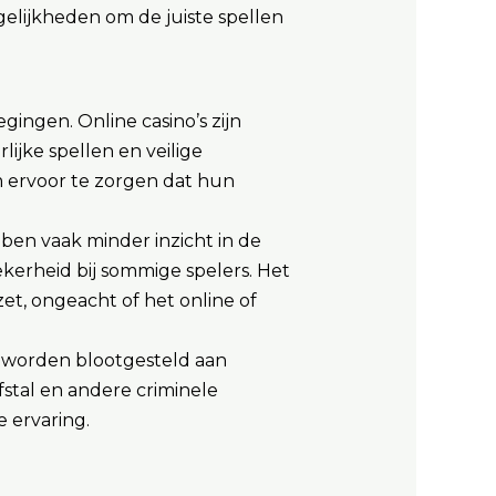
ogelijkheden om de juiste spellen
egingen. Online casino’s zijn
lijke spellen en veilige
om ervoor te zorgen dat hun
ben vaak minder inzicht in de
kerheid bij sommige spelers. Het
zet, ongeacht of het online of
 worden blootgesteld aan
efstal en andere criminele
e ervaring.