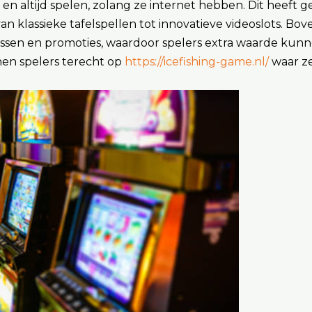
 en altijd spelen, zolang ze internet hebben. Dit heeft
van klassieke tafelspellen tot innovatieve videoslots. Bove
ssen en promoties, waardoor spelers extra waarde kunne
en spelers terecht op
https://icefishing-game.nl/
waar ze