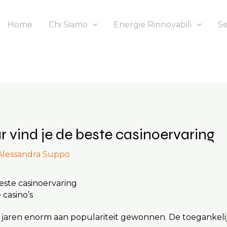
Home
Chi Siamo
Energie Rinnovabili
Se
ar vind je de beste casinoervaring
Alessandra Suppo
beste casinoervaring
casino’s
e jaren enorm aan populariteit gewonnen. De toegankelij