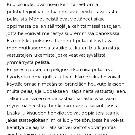
Kuuluisuudet ovat usein kehittäneet omia
pelistrategioitaan, jotka erottavat heidät tavallisista
pelaajista. Monet heistä ovat viettäneet aikaa
oppimassa pelien sääntöjä ja kehittämässä taitojaan,
jotta he voisivat menestyä suuremmissa panoksissa.
Esimerkiksi pokerissa tunnetut pelaajat käyttävät
monimutkaisempia taktiikoita, kuten bluffaamista ja
vastustajien lukemista, jotka vaativat syvällistä
ymmärrystä pelistä.
Erityisesti pokeri on peli, jossa kuuluisa pelaaja voi
hyödyntää omaa julkisuuttaan. Esimerkiksi he voivat
käyttää omaa nimeään tai brändiään houkutellakseen
muita pelaajia ja luodakseen lisäpaineita vastustajilleen.
Tällöin pelissä ei ole pelkästään rahasta kyse, vaan
myös maineesta ja henkilökohtaisista saavutuksista.
Lisäksi julkisuuden henkilöt voivat oppia toisiltaan ja
jakaa strategioitaan, mikä luo yhteisön, jossa he voivat
kehittyä pelaajina. Tällaiset verkostot voivat johtaa
ainutlaatuisiin pelitapahtumiin, joissa eri alojen