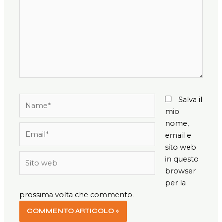
Name*
Salva il
mio
nome,
Email*
email e
sito web
Sito
in questo
web
browser
per la
prossima volta che commento.