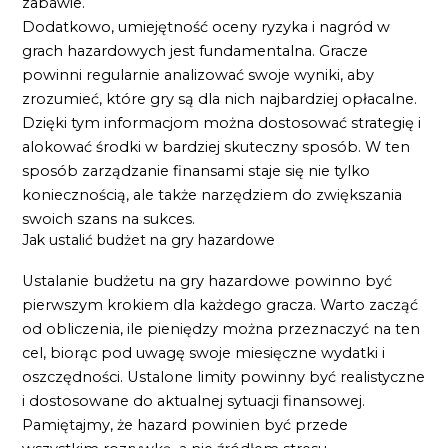
zabawie.
Dodatkowo, umiejętność oceny ryzyka i nagród w
grach hazardowych jest fundamentalna. Gracze
powinni regularnie analizować swoje wyniki, aby
zrozumieć, które gry są dla nich najbardziej opłacalne.
Dzięki tym informacjom można dostosować strategię i
alokować środki w bardziej skuteczny sposób. W ten
sposób zarządzanie finansami staje się nie tylko
koniecznością, ale także narzędziem do zwiększania
swoich szans na sukces.
Jak ustalić budżet na gry hazardowe
Ustalanie budżetu na gry hazardowe powinno być
pierwszym krokiem dla każdego gracza. Warto zacząć
od obliczenia, ile pieniędzy można przeznaczyć na ten
cel, biorąc pod uwagę swoje miesięczne wydatki i
oszczędności. Ustalone limity powinny być realistyczne
i dostosowane do aktualnej sytuacji finansowej.
Pamiętajmy, że hazard powinien być przede