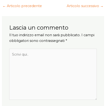
←
Articolo precedente
Articolo successivo
→
Lascia un commento
Il tuo indirizzo email non sarà pubblicato.
I campi
obbligatori sono contrassegnati
*
Scrivi
qui..