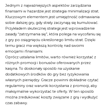
Jednym z najważniejszych aspektów zarządzania
finansami w hazardzie jest strategia minimalizacji strat.
Kluczowym elementem jest umiejętność odmawiania
sobie dalszej gry, gdy straty zaczynają się kumulować.
Przykładem skutecznej strategii jest wprowadzenie
zasady “zatrzymania się”, która polega na wycofaniu się
z gry po osiągnięciu określonego limitu strat. Dzięki
temu gracz ma większą kontrolę nad swoimi
emocjami i finansami.
Oprócz ustalania limitów, warto również korzystać z
różnych promocji i bonusów oferowanych przez
kasyna. To doskonały sposób na uzyskanie
dodatkowych środków do gry bez ryzykowania
własnych pieniędzy. Gracze powinni dokładnie czytać
regulaminy oraz warunki korzystania z promocji, aby
maksymalnie wykorzystać te oferty. W ten sposób
można zredukować koszty związane z grą i wydłużyć
czas zabawy.