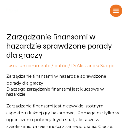
Vai
Navigazione
MAI
al
articoli
MEN
contenuto
Zarządzanie finansami w
hazardzie sprawdzone porady
dla graczy
Lascia un commento
/
public
/ Di
Alessandra Suppo
Zarządzanie finansami w hazardzie sprawdzone
porady dla graczy
Dlaczego zarządzanie finansami jest kluczowe w
hazardzie
Zarządzanie finansami jest niezwykle istotnym
aspektem każdej gry hazardowej. Pomaga nie tylko w
ograniczeniu potencjalnych strat, ale także w
zwiększeniu przyjemności z samego grania. Gracze,