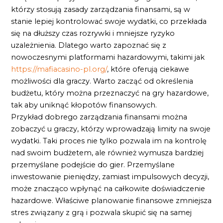
którzy stosują zasady zarządzania finansami, są w
stanie lepiej kontrolować swoje wydatki, co przekłada
się na dłuższy czas rozrywki i mniejsze ryzyko
uzależnienia. Dlatego warto zapoznać się z
nowoczesnymi platformami hazardowymi, takimi jak
https://mafiacasino-pl.org/
, które oferują ciekawe
możliwości dla graczy. Warto zacząć od określenia
budżetu, który można przeznaczyć na gry hazardowe,
tak aby uniknąć kłopotów finansowych.
Przykład dobrego zarządzania finansami można
zobaczyć u graczy, którzy wprowadzają limity na swoje
wydatki. Taki proces nie tylko pozwala im na kontrolę
nad swoim budżetem, ale również wymusza bardziej
przemyślane podejście do gier. Przemyślane
inwestowanie pieniędzy, zamiast impulsowych decyzji,
może znacząco wpłynąć na całkowite doświadczenie
hazardowe. Właściwe planowanie finansowe zmniejsza
stres związany z grą i pozwala skupić się na samej