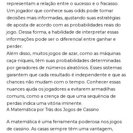
representam a relação entre o sucesso e o fracasso.
Um jogador que conhece suas odds pode tomar
decisões mais informadas, ajustando suas estratégias
de aposta de acordo com as probabilidades reais do
jogo. Dessa forma, a habilidade de interpretar essas
informações pode ser o diferencial entre ganhar e
perder.
Além disso, muitos jogos de azar, como as máquinas
caça-níqueis, têm suas probabilidades determinadas
por geradores de números aleatórios. Esses sistemas
garantem que cada resultado é independente e que as
chances não mudam com o tempo. Conhecer essas
nuances ajuda os jogadores a evitarem armadilhas
comuns, como a crença de que uma sequência de
perdas indica uma vitória iminente.
A Matemática por Trás dos Jogos de Cassino
A matemática é uma ferramenta poderosa nos jogos
de cassino. As casas sempre têm uma vantagem,