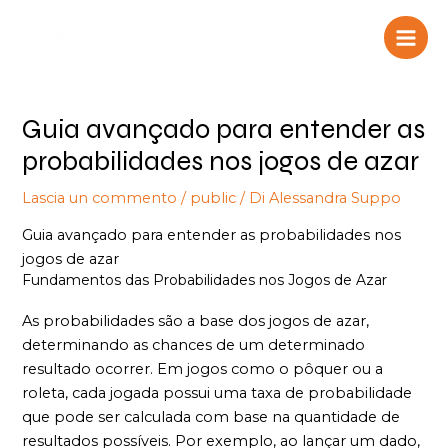
Vai
Navigazione
MAI
al
articoli
MEN
contenuto
Guia avançado para entender as
probabilidades nos jogos de azar
Lascia un commento
/
public
/ Di
Alessandra Suppo
Guia avançado para entender as probabilidades nos
jogos de azar
Fundamentos das Probabilidades nos Jogos de Azar
As probabilidades são a base dos jogos de azar,
determinando as chances de um determinado
resultado ocorrer. Em jogos como o pôquer ou a
roleta, cada jogada possui uma taxa de probabilidade
que pode ser calculada com base na quantidade de
resultados possíveis. Por exemplo, ao lançar um dado,