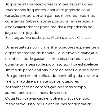
Jogos de alta variação oferecem prêmios maiores,
mas menos frequentes, enquanto jogos de baixa
variação proporcionam ganhos menores, mas mais
constantes. Saber onde se posicionar em relação a
essas características pode moldar a experiência de
jogo de um jogador.
Estratégias Avançadas para Maximizar suas Chances
Uma estratégia comum entre jogadores experientes é
o gerenciamento de bankroll, que envolve planejar o
quanto se pode gastar e como distribuir esse valor
durante uma sessão de jogo. Isso significa estabelecer
limites de perda e vitória, além de saber quando parar.
Um gerenciamento eficaz do bankroll ajuda a evitar a
falência rápida e permite que os jogadores
permaneçam na competição por mais tempo,
aumentando as chances de sucesso.
Outra técnica avançada envolve a prática de jogo
responsável. Isso inclui a análise das tendências de