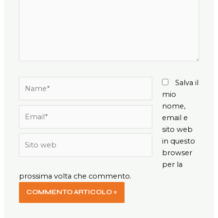
Name*
Salva il
mio
nome,
Email*
email e
sito web
Sito
in questo
web
browser
per la
prossima volta che commento.