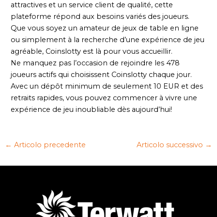
attractives et un service client de qualité, cette
plateforme répond aux besoins variés des joueurs.
Que vous soyez un amateur de jeux de table en ligne
ou simplement à la recherche d’une expérience de jeu
agréable, Coinslotty est là pour vous accueillir.
Ne manquez pas l’occasion de rejoindre les 478
joueurs actifs qui choisissent Coinslotty chaque jour.
Avec un dépôt minimum de seulement 10 EUR et des
retraits rapides, vous pouvez commencer à vivre une
expérience de jeu inoubliable dès aujourd’hui!
←
Articolo precedente
Articolo successivo
→