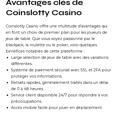
Avantages clés de
Coinslotty Casino
Coinslotty Casino offre une multitude d’avantages qui
en font un choix de premier plan pour les joueurs de
jeux de table. Que vous soyez passionné par le
blackjack, la roulette ou le poker, voici quelques
bénéfices notables de cette plateforme :
Large sélection de jeux de table avec des variations
différentes.
Système de paiement sécurisé avec SSL et 2FA pour
protéger vos informations.
Retraits rapides, généralement traités dans un délai
de 0 à 48 heures.
Service client disponible 24/7 pour répondre à vos
préoccupations.
Accès mobile facile pour jouer en déplacement.