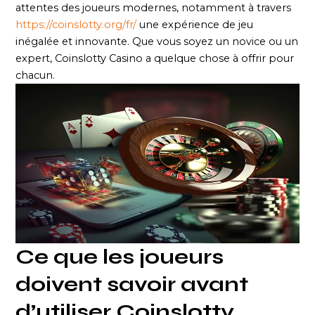
attentes des joueurs modernes, notamment à travers
https://coinslotty.org/fr/
une expérience de jeu
inégalée et innovante. Que vous soyez un novice ou un
expert, Coinslotty Casino a quelque chose à offrir pour
chacun.
Ce que les joueurs
doivent savoir avant
d’utiliser Coinslotty