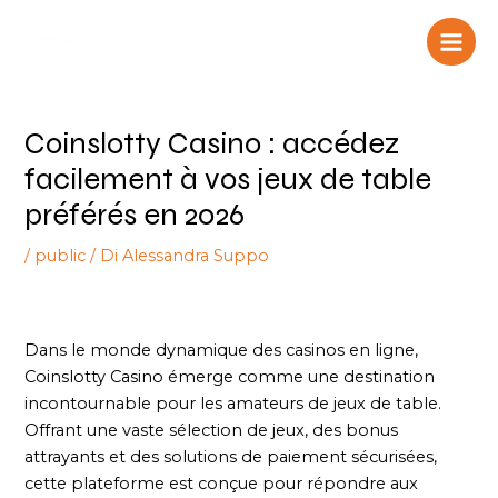
Vai
Navigazione
MAI
al
articoli
MEN
contenuto
Coinslotty Casino : accédez
facilement à vos jeux de table
préférés en 2026
/
public
/ Di
Alessandra Suppo
Dans le monde dynamique des casinos en ligne,
Coinslotty Casino émerge comme une destination
incontournable pour les amateurs de jeux de table.
Offrant une vaste sélection de jeux, des bonus
attrayants et des solutions de paiement sécurisées,
cette plateforme est conçue pour répondre aux