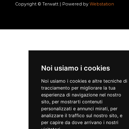
Copyright © Terwatt | Powered by
Webstation
Noi usiamo i cookies
Noi usiamo i cookies e altre tecniche di
tracciamento per migliorare la tua
esperienza di navigazione nel nostro
sito, per mostrarti contenuti
personalizzati e annunci mirati, per
analizzare il traffico sul nostro sito, e
per capire da dove arrivano i nostri