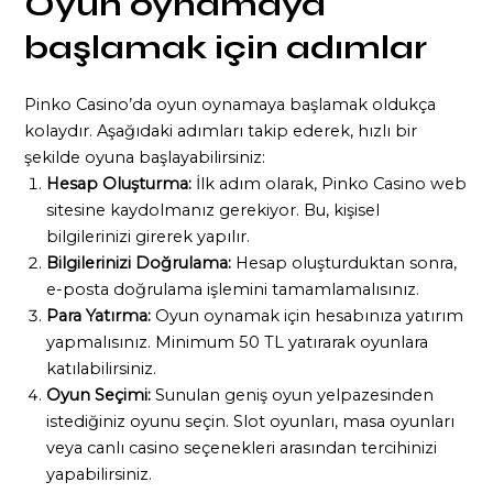
Oyun oynamaya
başlamak için adımlar
Pinko Casino’da oyun oynamaya başlamak oldukça
kolaydır. Aşağıdaki adımları takip ederek, hızlı bir
şekilde oyuna başlayabilirsiniz:
Hesap Oluşturma:
İlk adım olarak, Pinko Casino web
sitesine kaydolmanız gerekiyor. Bu, kişisel
bilgilerinizi girerek yapılır.
Bilgilerinizi Doğrulama:
Hesap oluşturduktan sonra,
e-posta doğrulama işlemini tamamlamalısınız.
Para Yatırma:
Oyun oynamak için hesabınıza yatırım
yapmalısınız. Minimum 50 TL yatırarak oyunlara
katılabilirsiniz.
Oyun Seçimi:
Sunulan geniş oyun yelpazesinden
istediğiniz oyunu seçin. Slot oyunları, masa oyunları
veya canlı casino seçenekleri arasından tercihinizi
yapabilirsiniz.