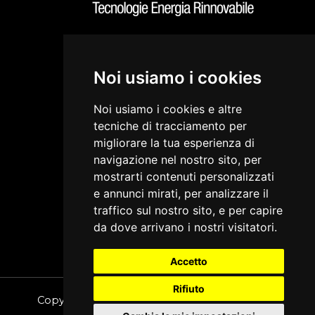
Terwatt Srl
via Giovanni Gastaldi, 42
Noi usiamo i cookies
00128 Roma
Telefono:
Noi usiamo i cookies e altre
+39 06 866 02 784
tecniche di tracciamento per
migliorare la tua esperienza di
E-mail
:
navigazione nel nostro sito, per
info@terwatt.it
mostrarti contenuti personalizzati
Codice fiscale e Partita IVA:
e annunci mirati, per analizzare il
10823271001
traffico sul nostro sito, e per capire
da dove arrivano i nostri visitatori.
Accetto
Rifiuto
Copyright © Terwatt | Powered by
Webstation