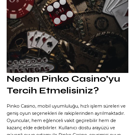
Neden Pinko Casino’yu
Tercih Etmelisiniz?
Pinko Casino, mobil uyumluluğu, hızlı işlem süreleri ve
geniş oyun seçenekleri ile rakiplerinden ayrılmaktadır.
Oyuncular, hem eğlenceli vakit geçirebilir hem de
kazanç elde edebilirler. Kullanıcı dostu arayüzü ve
güvenli oyun ortamı ile Pinko Casino, çevrimiçi oyun