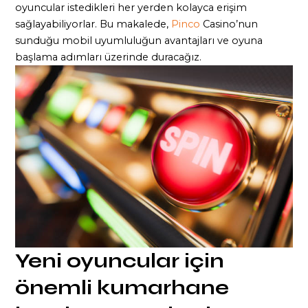
oyuncular istedikleri her yerden kolayca erişim
sağlayabiliyorlar. Bu makalede,
Pinco
Casino’nun
sunduğu mobil uyumluluğun avantajları ve oyuna
başlama adımları üzerinde duracağız.
Yeni oyuncular için
önemli kumarhane