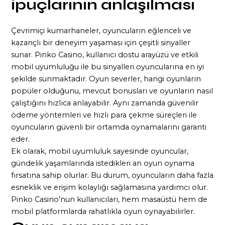
ipuçlarının anlaşılması
Çevrimiçi kumarhaneler, oyuncuların eğlenceli ve
kazançlı bir deneyim yaşaması için çeşitli sinyaller
sunar. Pinko Casino, kullanıcı dostu arayüzü ve etkili
mobil uyumluluğu ile bu sinyalleri oyuncularına en iyi
şekilde sunmaktadır. Oyun severler, hangi oyunların
popüler olduğunu, mevcut bonusları ve oyunların nasıl
çalıştığını hızlıca anlayabilir. Aynı zamanda güvenilir
ödeme yöntemleri ve hızlı para çekme süreçleri ile
oyuncuların güvenli bir ortamda oynamalarını garanti
eder.
Ek olarak, mobil uyumluluk sayesinde oyuncular,
gündelik yaşamlarında istedikleri an oyun oynama
fırsatına sahip olurlar. Bu durum, oyuncuların daha fazla
esneklik ve erişim kolaylığı sağlamasına yardımcı olur.
Pinko Casino’nun kullanıcıları, hem masaüstü hem de
mobil platformlarda rahatlıkla oyun oynayabilirler.