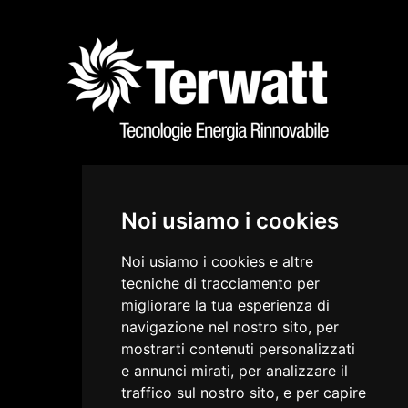
Terwatt Srl
via Giovanni Gastaldi, 42
Noi usiamo i cookies
00128 Roma
Telefono:
Noi usiamo i cookies e altre
+39 06 866 02 784
tecniche di tracciamento per
migliorare la tua esperienza di
E-mail
:
navigazione nel nostro sito, per
info@terwatt.it
mostrarti contenuti personalizzati
Codice fiscale e Partita IVA:
e annunci mirati, per analizzare il
10823271001
traffico sul nostro sito, e per capire