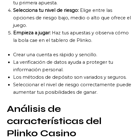
tu primera apuesta.
Selecciona tu nivel de riesgo:
Elige entre las
opciones de riesgo bajo, medio o alto que ofrece el
juego.
Empieza a jugar:
Haz tus apuestas y observa cómo
la bola cae en el tablero de Plinko.
Crear una cuenta es rápido y sencillo.
La verificación de datos ayuda a proteger tu
información personal.
Los métodos de depósito son variados y seguros.
Seleccionar el nivel de riesgo correctamente puede
aumentar tus posibilidades de ganar.
Análisis de
características del
Plinko Casino