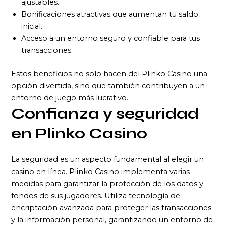
ajustables.
Bonificaciones atractivas que aumentan tu saldo
inicial.
Acceso a un entorno seguro y confiable para tus
transacciones.
Estos beneficios no solo hacen del Plinko Casino una
opción divertida, sino que también contribuyen a un
entorno de juego más lucrativo.
Confianza y seguridad
en Plinko Casino
La seguridad es un aspecto fundamental al elegir un
casino en línea. Plinko Casino implementa varias
medidas para garantizar la protección de los datos y
fondos de sus jugadores. Utiliza tecnología de
encriptación avanzada para proteger las transacciones
y la información personal, garantizando un entorno de