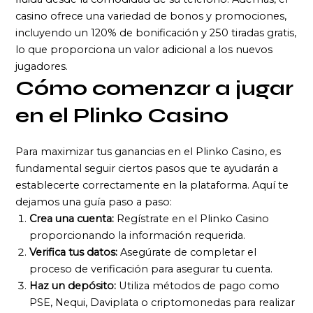
casino ofrece una variedad de bonos y promociones,
incluyendo un 120% de bonificación y 250 tiradas gratis,
lo que proporciona un valor adicional a los nuevos
jugadores.
Cómo comenzar a jugar
en el Plinko Casino
Para maximizar tus ganancias en el Plinko Casino, es
fundamental seguir ciertos pasos que te ayudarán a
establecerte correctamente en la plataforma. Aquí te
dejamos una guía paso a paso:
Crea una cuenta:
Regístrate en el Plinko Casino
proporcionando la información requerida.
Verifica tus datos:
Asegúrate de completar el
proceso de verificación para asegurar tu cuenta.
Haz un depósito:
Utiliza métodos de pago como
PSE, Nequi, Daviplata o criptomonedas para realizar