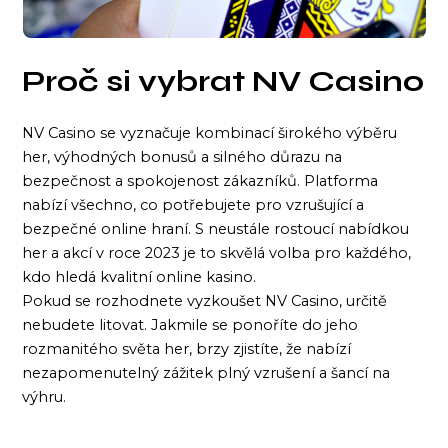
Proč si vybrat NV Casino
NV Casino se vyznačuje kombinací širokého výběru
her, výhodných bonusů a silného důrazu na
bezpečnost a spokojenost zákazníků. Platforma
nabízí všechno, co potřebujete pro vzrušující a
bezpečné online hraní. S neustále rostoucí nabídkou
her a akcí v roce 2023 je to skvělá volba pro každého,
kdo hledá kvalitní online kasino.
Pokud se rozhodnete vyzkoušet NV Casino, určitě
nebudete litovat. Jakmile se ponoříte do jeho
rozmanitého světa her, brzy zjistíte, že nabízí
nezapomenutelný zážitek plný vzrušení a šancí na
výhru.