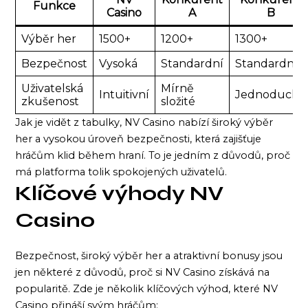
Funkce
Casino
A
B
Výběr her
1500+
1200+
1300+
Bezpečnost
Vysoká
Standardní
Standardní
Uživatelská
Mírně
Intuitivní
Jednoduché
zkušenost
složité
Jak je vidět z tabulky, NV Casino nabízí široký výběr
her a vysokou úroveň bezpečnosti, která zajišťuje
hráčům klid během hraní. To je jedním z důvodů, proč
má platforma tolik spokojených uživatelů.
Klíčové výhody NV
Casino
Bezpečnost, široký výběr her a atraktivní bonusy jsou
jen některé z důvodů, proč si NV Casino získává na
popularitě. Zde je několik klíčových výhod, které NV
Casino přináší svým hráčům: