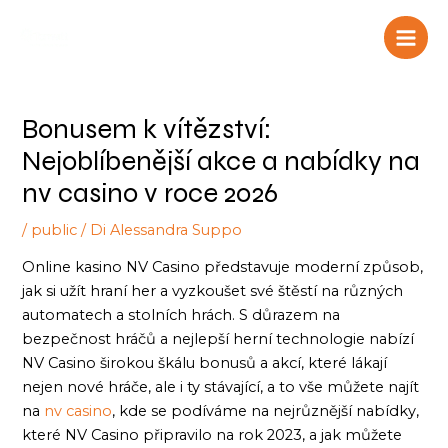
Vai
Navigazione
MAI
al
articoli
MEN
contenuto
Bonusem k vítězství:
Nejoblíbenější akce a nabídky na
nv casino v roce 2026
/
public
/ Di
Alessandra Suppo
Online kasino NV Casino představuje moderní způsob,
jak si užít hraní her a vyzkoušet své štěstí na různých
automatech a stolních hrách. S důrazem na
bezpečnost hráčů a nejlepší herní technologie nabízí
NV Casino širokou škálu bonusů a akcí, které lákají
nejen nové hráče, ale i ty stávající, a to vše můžete najít
na
nv casino
, kde se podíváme na nejrůznější nabídky,
které NV Casino připravilo na rok 2023, a jak můžete