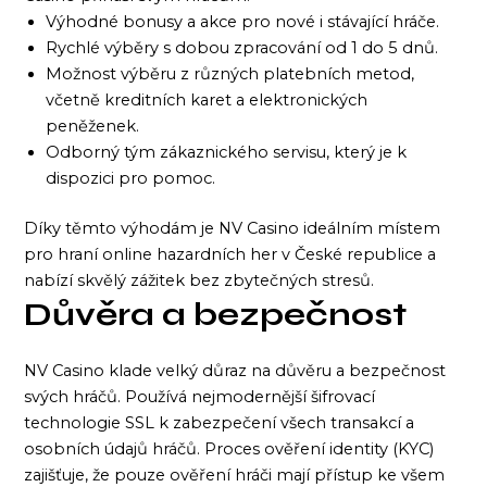
Výhodné bonusy a akce pro nové i stávající hráče.
Rychlé výběry s dobou zpracování od 1 do 5 dnů.
Možnost výběru z různých platebních metod,
včetně kreditních karet a elektronických
peněženek.
Odborný tým zákaznického servisu, který je k
dispozici pro pomoc.
Díky těmto výhodám je NV Casino ideálním místem
pro hraní online hazardních her v České republice a
nabízí skvělý zážitek bez zbytečných stresů.
Důvěra a bezpečnost
NV Casino klade velký důraz na důvěru a bezpečnost
svých hráčů. Používá nejmodernější šifrovací
technologie SSL k zabezpečení všech transakcí a
osobních údajů hráčů. Proces ověření identity (KYC)
zajišťuje, že pouze ověření hráči mají přístup ke všem