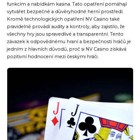
funkcím a nabídkám kasina. Tato opatření pomáhají
vytvářet bezpečné a důvěryhodné herní prostředí.
Kromě technologických opatření NV Casino také
pravidelně provádí audity a kontroly, aby zajistilo, že
všechny hry jsou spravedlivé a transparentní. Tento
závazek k odpovědnému hraní a bezpečnosti hráčů je
jedním z hlavních důvodů, proč si NV Casino získává
pozitivní hodnocení mezi českými hráči.