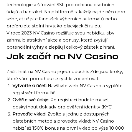
technologie a šifrování SSL pro ochranu osobních
údajů a transakcí. Na platformě si každý najde něco pro
sebe, ať už jste fanoušek výherních automatů nebo
preferujete stolní hry jako blackjack či ruletu.
V roce 2023 NV Casino rozšiřuje svou nabídku, aby
zahrnulo atraktivní akce a bonusy, které zvyšují
potenciální výhry a zlepšují celkový zážitek z hraní.
Jak začít na NV Casino
Začít hrát na NV Casino je jednoduché. Zde jsou kroky,
které vám pomohou se rychle zorientovat:
Vytvořte si účet:
Navštivte web NV Casino a vyplňte
registrační formulář.
Ověřte své údaje:
Po registraci budete muset
poskytnout doklady pro ověření identity (KYC).
Proveďte vklad:
Zvolte si jednu z dostupných
platebních metod a proveďte vklad; NV Casino
nabízí až 150% bonus na první vklad do výše 10 000