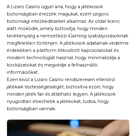
A Lizaro Casino ügyel arra, hogy a játékosok
biztonságban érezzék magukat, ezért szigorú
biztonsági intézkedéseket alkalmaz. Az oldal licenc
alatt működik, amely biztosítja, hogy minden
tevékenység a nemzetközi iGaming szabályozásoknak
megfelelően történjen. A játékosok adatainak védelme
érdekében a platform titkosított kapcsolatokat és
modern technológiát használ, hogy minimalizálja a
kockázatokat és megvédje a felhasználói
információkat.
Ezen kívül a Lizaro Casino rendszeresen ellenőrzi
játékaik tisztességességét, biztosítva ezzel, hogy
minden játék fair és átlátható legyen. A játékosok
nyugodtan élvezhetik a játékokat, tudva, hogy
biztonságban vannak.