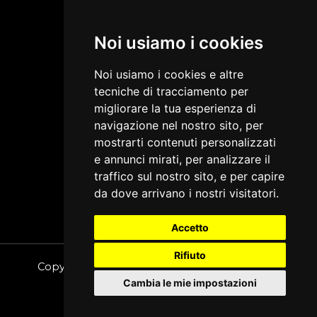
Terwatt Srl
via Giovanni Gastaldi, 42
Noi usiamo i cookies
00128 Roma
Telefono:
Noi usiamo i cookies e altre
+39 06 866 02 784
tecniche di tracciamento per
migliorare la tua esperienza di
E-mail
:
navigazione nel nostro sito, per
info@terwatt.it
mostrarti contenuti personalizzati
Codice fiscale e Partita IVA:
e annunci mirati, per analizzare il
10823271001
traffico sul nostro sito, e per capire
da dove arrivano i nostri visitatori.
Accetto
Rifiuto
Copyright © Terwatt | Powered by
Webstation
Cambia le mie impostazioni