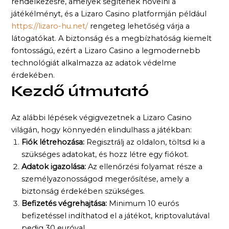
rendelkezésre, amelyek segítenek növelni a
játékélményt, és a Lizaro Casino platformján például
https://lizaro-hu.net/
rengeteg lehetőség várja a
látogatókat. A biztonság és a megbízhatóság kiemelt
fontosságú, ezért a Lizaro Casino a legmodernebb
technológiát alkalmazza az adatok védelme
érdekében.
Kezdő útmutató
Az alábbi lépések végigvezetnek a Lizaro Casino
világán, hogy könnyedén elindulhass a játékban:
Fiók létrehozása:
Regisztrálj az oldalon, töltsd ki a
szükséges adatokat, és hozz létre egy fiókot.
Adatok igazolása:
Az ellenőrzési folyamat része a
személyazonosságod megerősítése, amely a
biztonság érdekében szükséges.
Befizetés végrehajtása:
Minimum 10 eurós
befizetéssel indíthatod el a játékot, kriptovalutával
pedig 30 euróval.