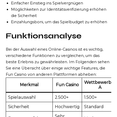
Einfacher Einstieg ins Spielvergnügen
Möglichkeiten zur Identitätsverifizierung erhöhen
die Sicherheit
Einzahlungsboni, um das Spielbudget zu erhöhen
Funktionsanalyse
Bei der Auswahl eines Online-Casinos ist es wichtig,
verschiedene Funktionen zu vergleichen, um das
beste Erlebnis zu gewährleisten. Im Folgenden sehen
Sie eine Übersicht über einige wichtige Features, die
Fun Casino von anderen Plattformen abheben:
Wettbewerber
Merkmal
Fun Casino
A
Spielauswahl
2.500+
1.500+
Sicherheit
Hochwertig
Standard
Sehr