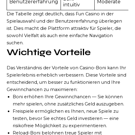
Benutzererfahrung
Moderate
intuitiv
Die Tabelle zeigt deutlich, dass Fun Casino in der
Spielauswahl und der Benutzererfahrung überlegen
ist. Dies macht die Plattform attraktiv für Spieler, die
sowohl Vielfalt als auch eine einfache Navigation
suchen.
Wichtige Vorteile
Das Verständnis der Vorteile von Casino-Boni kann Ihr
Spielerlebnis erheblich verbessern. Diese Vorteile sind
entscheidend, um besser zu funktionieren und Ihre
Gewinnchancen zu maximieren:
Boni erhöhen Ihre Gewinnchancen — Sie können
mehr spielen, ohne zusätzliches Geld auszugeben.
Freispiele ermöglichen es Ihnen, neue Spiele zu
testen, bevor Sie echtes Geld investieren — eine
risikofreie Möglichkeit zu experimentieren.
Reload-Boni belohnen treue Spieler mit