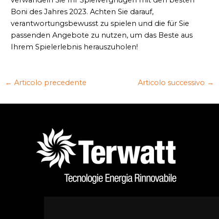
Boni des Jahres 2023. Achten Sie darauf,
verantwortungsbewusst zu spielen und die für Sie
passenden Angebote zu nutzen, um das Beste aus
Ihrem Spielerlebnis herauszuholen!
←
Articolo precedente
Articolo successivo
→
Terwatt Srl
via Giovanni Gastaldi, 42