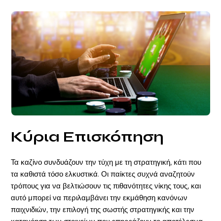
Κύρια Επισκόπηση
Τα καζίνο συνδυάζουν την τύχη με τη στρατηγική, κάτι που
τα καθιστά τόσο ελκυστικά. Οι παίκτες συχνά αναζητούν
τρόπους για να βελτιώσουν τις πιθανότητες νίκης τους, και
αυτό μπορεί να περιλαμβάνει την εκμάθηση κανόνων
παιχνιδιών, την επιλογή της σωστής στρατηγικής και την