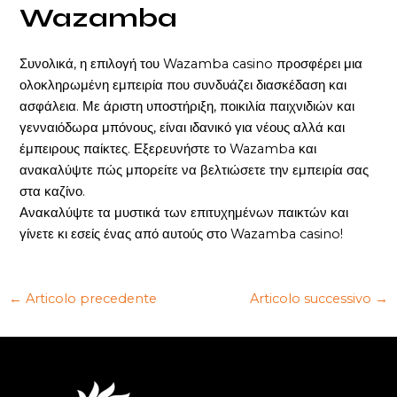
Wazamba
Συνολικά, η επιλογή του Wazamba casino προσφέρει μια
ολοκληρωμένη εμπειρία που συνδυάζει διασκέδαση και
ασφάλεια. Με άριστη υποστήριξη, ποικιλία παιχνιδιών και
γενναιόδωρα μπόνους, είναι ιδανικό για νέους αλλά και
έμπειρους παίκτες. Εξερευνήστε το Wazamba και
ανακαλύψτε πώς μπορείτε να βελτιώσετε την εμπειρία σας
στα καζίνο.
Ανακαλύψτε τα μυστικά των επιτυχημένων παικτών και
γίνετε κι εσείς ένας από αυτούς στο Wazamba casino!
←
Articolo precedente
Articolo successivo
→