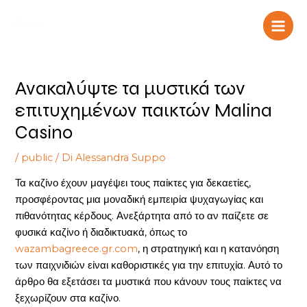
Vai
Navigazione
MAI
al
articoli
MEN
contenuto
Ανακαλύψτε τα μυστικά των
επιτυχημένων παικτών Malina
Casino
/
public
/ Di
Alessandra Suppo
Τα καζίνο έχουν μαγέψει τους παίκτες για δεκαετίες,
προσφέροντας μια μοναδική εμπειρία ψυχαγωγίας και
πιθανότητας κέρδους. Ανεξάρτητα από το αν παίζετε σε
φυσικά καζίνο ή διαδικτυακά, όπως το
wazambagreece.gr.com
, η στρατηγική και η κατανόηση
των παιχνιδιών είναι καθοριστικές για την επιτυχία. Αυτό το
άρθρο θα εξετάσει τα μυστικά που κάνουν τους παίκτες να
ξεχωρίζουν στα καζίνο.