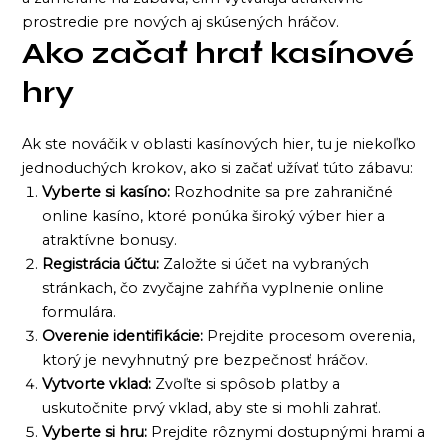
prostredie pre nových aj skúsených hráčov.
Ako začať hrať kasínové
hry
Ak ste nováčik v oblasti kasínových hier, tu je niekoľko
jednoduchých krokov, ako si začať užívať túto zábavu:
Vyberte si kasíno:
Rozhodnite sa pre zahraničné
online kasíno, ktoré ponúka široký výber hier a
atraktívne bonusy.
Registrácia účtu:
Založte si účet na vybraných
stránkach, čo zvyčajne zahŕňa vyplnenie online
formulára.
Overenie identifikácie:
Prejdite procesom overenia,
ktorý je nevyhnutný pre bezpečnosť hráčov.
Vytvorte vklad:
Zvoľte si spôsob platby a
uskutočnite prvý vklad, aby ste si mohli zahrať.
Vyberte si hru:
Prejdite rôznymi dostupnými hrami a