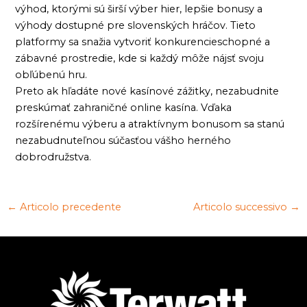
výhod, ktorými sú širší výber hier, lepšie bonusy a
výhody dostupné pre slovenských hráčov. Tieto
platformy sa snažia vytvoriť konkurencieschopné a
zábavné prostredie, kde si každý môže nájsť svoju
obľúbenú hru.
Preto ak hľadáte nové kasínové zážitky, nezabudnite
preskúmať zahraničné online kasína. Vďaka
rozšírenému výberu a atraktívnym bonusom sa stanú
nezabudnuteľnou súčasťou vášho herného
dobrodružstva.
←
Articolo precedente
Articolo successivo
→